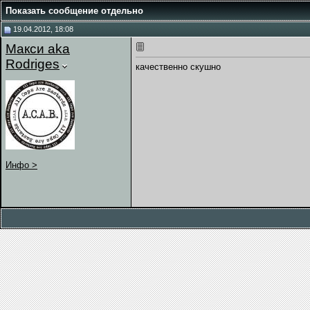
Показать сообщение отдельно
19.04.2012, 18:08
Макси aka
Rodriges
качественно скушно
Инфо >