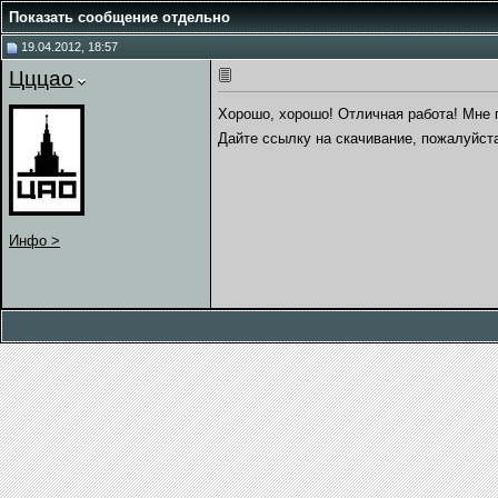
Показать сообщение отдельно
19.04.2012, 18:57
Цццао
Хорошо, хорошо! Отличная работа! Мне
Дайте ссылку на скачивание, пожалуйст
Инфо >