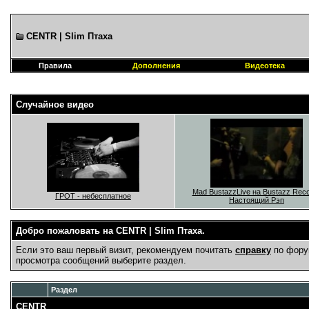
CENTR | Slim Птаха
Правила
Дополнения
Видеотека
Случайное видео
Mad BustazzLive на Bustazz Rec
ГРОТ - небесплатное
Настоящий Рэп
Добро пожаловать на CENTR | Slim Птаха.
Если это ваш первый визит, рекомендуем почитать
справку
по фору
просмотра сообщений выберите раздел.
Раздел
CENTR