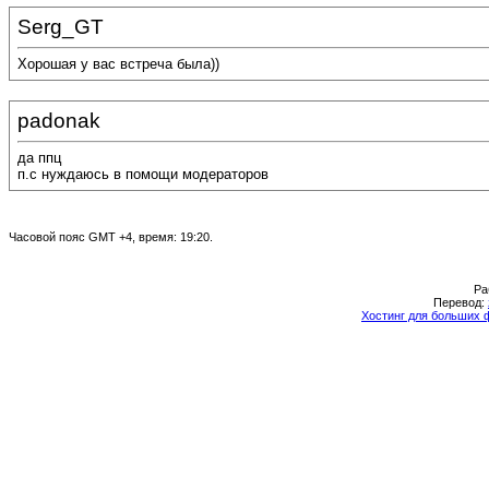
Serg_GT
Хорошая у вас встреча была))
padonak
да ппц
п.с нуждаюсь в помощи модераторов
Часовой пояс GMT +4, время:
19:20
.
Ра
Перевод:
Хостинг для больших 