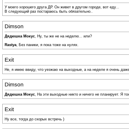
У моего хорошего друга ДР. Он живет в другом городе, вот еду...
В следующий раз постараюсь быть обязательно..
Dimson
Дядюшка Мокус
, Ну, ты же не на неделю... или?
Rastya
, Без паники, я пока тоже на нулях.
Exit
Не, я имею ввиду, что уезжаю на выходные, а на неделе я очень даже
Dimson
Дядюшка Мокус
, На эти выходные никто и ничего не планирует. Я т
Exit
Ну все, тогда до скорых встречь )