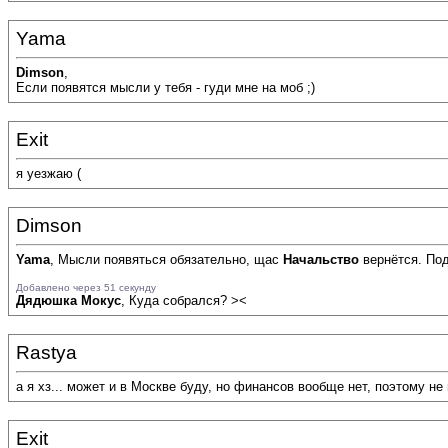
Yama
Dimson
,
Если появятся мысли у тебя - гуди мне на моб ;)
Exit
я уезжаю (
Dimson
Yama
, Мысли появяться обязательно, щас
Начальство
вернётся. Под
Добавлено через 51 секунду
Дядюшка Мокус
, Куда собрался? ><
Rastya
а я хз... может и в Москве буду, но финансов вообще нет, поэтому не
Exit