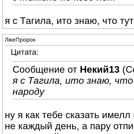
я с Тагила, ито знаю, что т
ЛжеПророк
Цитата:
Сообщение от
Некий13
(С
я с Тагила, ито знаю, чт
народу
ну я как тебе сказать имелл
не каждый день, а пару отп