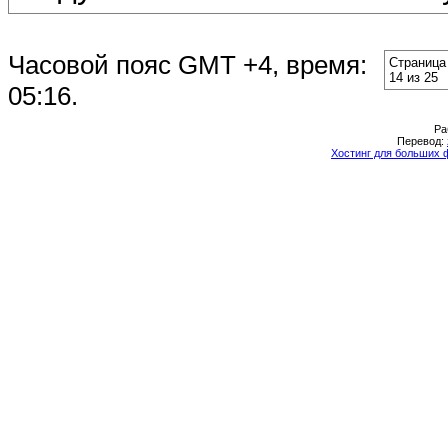
Часовой пояс GMT +4, время:
Страница
14 из 25
05:16
.
Ра
Перевод:
Хостинг для больших 