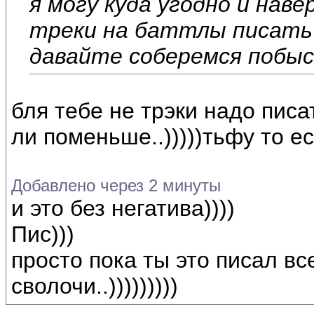
я могу куда угодно и наве
треки на баттлы писать 
давайте соберемся побыс
бля тебе не трэки надо писат
ли поменьше..)))))тьфу то е
Добавлено через 2 минуты
и это без негатива))))
Пис)))
просто пока ты это писал все
сволочи..)))))))))