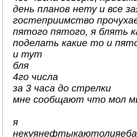
день планов нету и все за
гостеприимство прочуха
пятого пятого, я блять ка
поделать какие то и пято
и тут
бля
4го числа
за 3 часа до стрелки
мне сообщают что мол мы
я
некуянефтыкаютолияебан