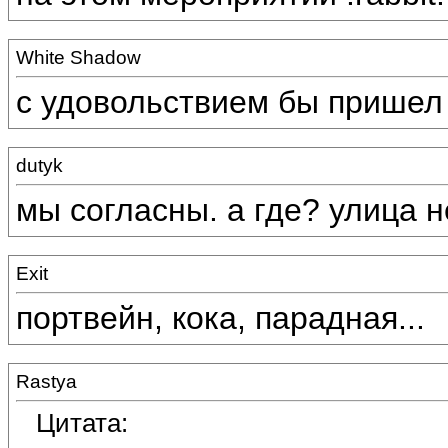
White Shadow
с удовольствием бы пришел 
dutyk
мы согласны. а где? улица н
Exit
портвейн, кока, парадная...
Rastya
Цитата: