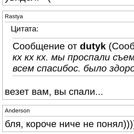
Rastya
Цитата:
Сообщение от
dutyk
(Сооб
кх кх кх. мы проспали съем
всем спасибос. было здоро
везет вам, вы спали...
Anderson
бля, короче ниче не понял)))