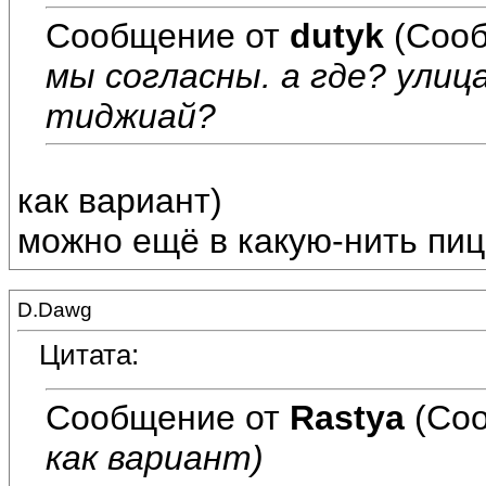
Сообщение от
dutyk
(Сооб
мы согласны. а где? улица
тиджиай?
как вариант)
можно ещё в какую-нить пиц
D.Dawg
Цитата:
Сообщение от
Rastya
(Соо
как вариант)