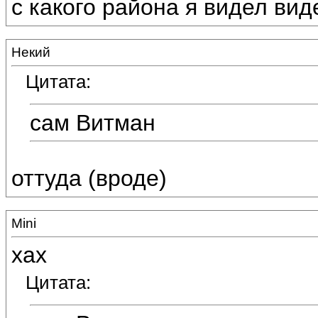
с какого района я видел вид
Некий
Цитата:
сам Витман
оттуда (вроде)
Mini
хах
Цитата: