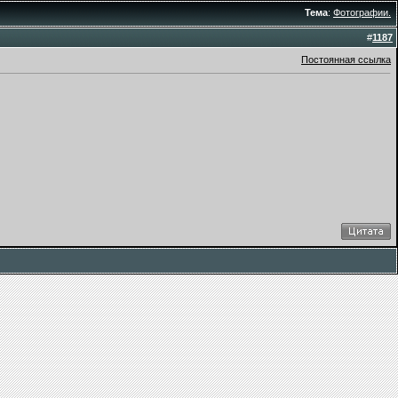
Тема
:
Фотографии.
#
1187
Постоянная ссылка