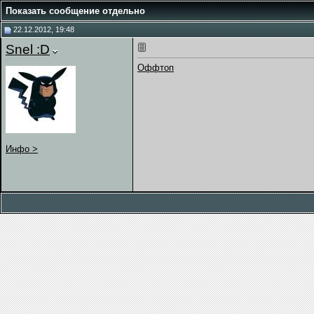
Показать сообщение отдельно
22.12.2012, 19:48
Snel :D
Оффтоп
Инфо >