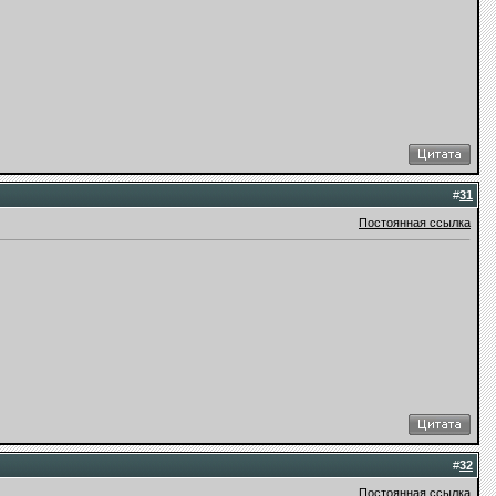
#
31
Постоянная ссылка
#
32
Постоянная ссылка