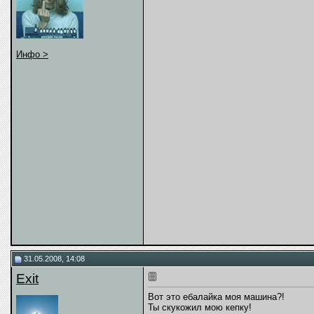
Инфо >
31.05.2008, 14:08
Exit
Вот это ебалайка моя машина?!
Ты скукожил мою кепку!