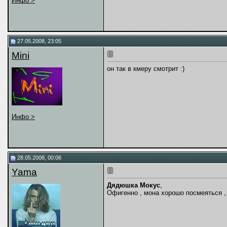
Инфо >
27.05.2008, 23:05
Mini
он так в кмеру смотрит :)
Инфо >
28.05.2008, 00:06
Yama
Дядюшка Мокус
,
Офигенно , мона хорошо посмеяться , 