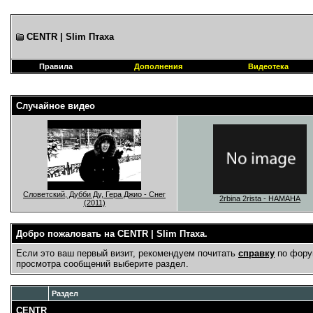
CENTR | Slim Птаха
Правила
Дополнения
Видеотека
Случайное видео
Словетский, Дубби Ду, Гера Джио - Снег
2rbina 2rista - НАМАНА
(2011)
Добро пожаловать на CENTR | Slim Птаха.
Если это ваш первый визит, рекомендуем почитать
справку
по фору
просмотра сообщений выберите раздел.
Раздел
CENTR