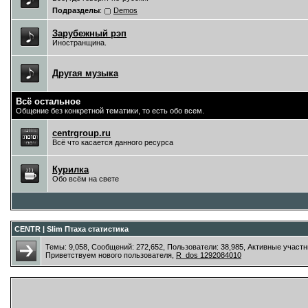
Подразделы
:
Demos
Зарубежный рэп
Иностранщина.
Другая музыка
Всё остальное
Общение без конкретной тематики, то есть обо всем.
centrgroup.ru
Всё что касается данного ресурса
Курилка
Обо всём на свете
CENTR | Slim Птаха статистика
Темы: 9,058, Сообщений: 272,652, Пользователи: 38,985,
Активные участн
Приветствуем нового пользователя,
R_dos 1292084010