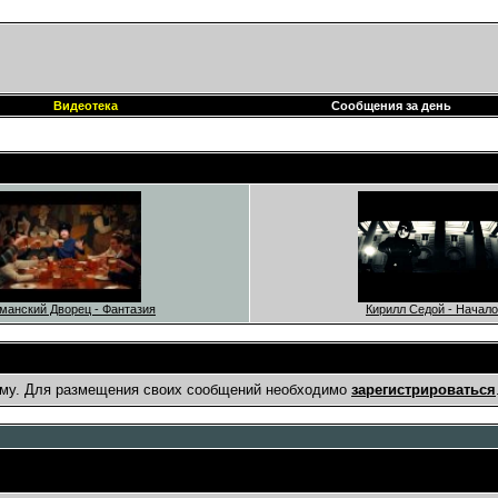
Видеотека
Сообщения за день
манский Дворец - Фантазия
Кирилл Седой - Начало
му. Для размещения своих сообщений необходимо
зарегистрироваться