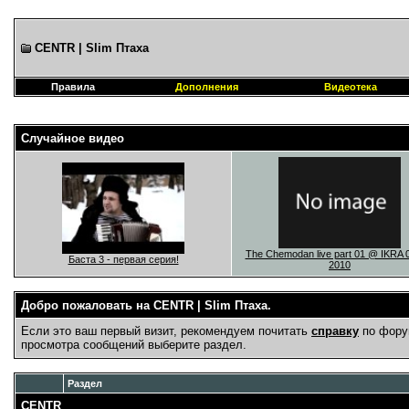
CENTR | Slim Птаха
Правила
Дополнения
Видеотека
Случайное видео
The Chemodan live part 01 @ IKRA 
Баста 3 - первая серия!
2010
Добро пожаловать на CENTR | Slim Птаха.
Если это ваш первый визит, рекомендуем почитать
справку
по фору
просмотра сообщений выберите раздел.
Раздел
CENTR