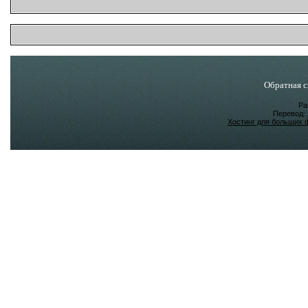
Обратная с
Ра
Перевод:
Хостинг для больших 