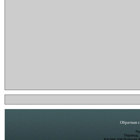
Обратная с
Ра
Перевод:
Хостинг для больших 