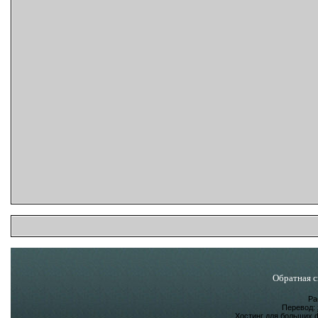
Обратная с
Ра
Перевод:
Хостинг для больших 