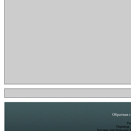
Обратная с
Ра
Перевод:
Хостинг для больших 