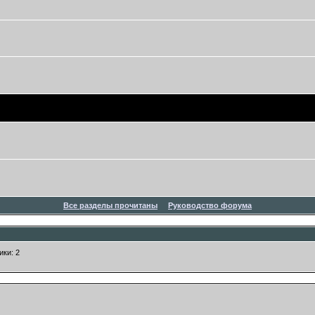
Все разделы прочитаны
Руководство форума
ики: 2