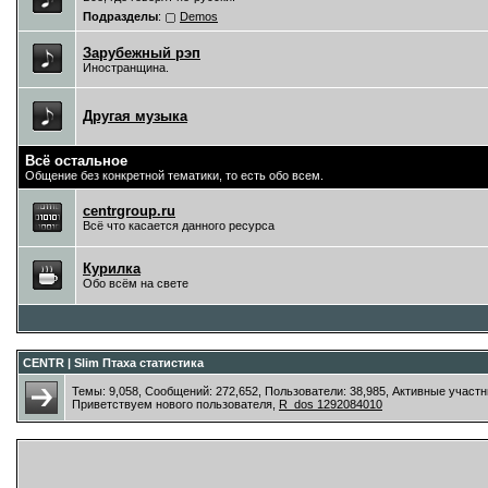
Подразделы
:
Demos
Зарубежный рэп
Иностранщина.
Другая музыка
Всё остальное
Общение без конкретной тематики, то есть обо всем.
centrgroup.ru
Всё что касается данного ресурса
Курилка
Обо всём на свете
CENTR | Slim Птаха статистика
Темы: 9,058, Сообщений: 272,652, Пользователи: 38,985,
Активные участн
Приветствуем нового пользователя,
R_dos 1292084010