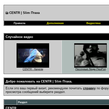
CENTR | Slim Птаха
Правила
Дополнения
Видеотека
Случайное видео
CENTR - Качели
Песочные Люди-ПроРэп
Добро пожаловать на CENTR | Slim Птаха.
Если это ваш первый визит, рекомендуем почитать
справку
по фору
просмотра сообщений выберите раздел.
Раздел
CENTR