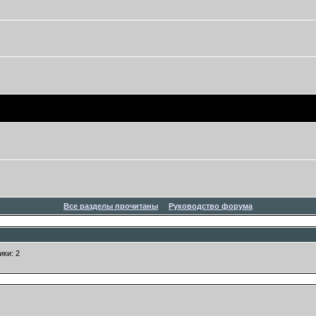
Все разделы прочитаны
Руководство форума
ики: 2