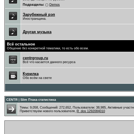
Подразделы
:
Demos
Зарубежный рэп
Иностранщина.
Другая музыка
Всё остальное
Общение без конкретной тематики, то есть обо всем.
centrgroup.ru
Всё что касается данного ресурса
Курилка
Обо всём на свете
CENTR | Slim Птаха статистика
Темы: 9,058, Сообщений: 272,652, Пользователи: 38,985,
Активные участн
Приветствуем нового пользователя,
R_dos 1292084010