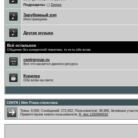
Подразделы
:
Demos
Зарубежный рэп
Иностранщина.
Другая музыка
Всё остальное
Общение без конкретной тематики, то есть обо всем.
centrgroup.ru
Всё что касается данного ресурса
Курилка
Обо всём на свете
CENTR | Slim Птаха статистика
Темы: 9,058, Сообщений: 272,652, Пользователи: 38,985,
Активные участн
Приветствуем нового пользователя,
R_dos 1292084010