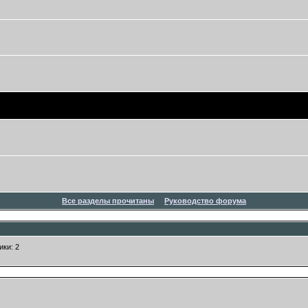
Все разделы прочитаны
Руководство форума
ики: 2