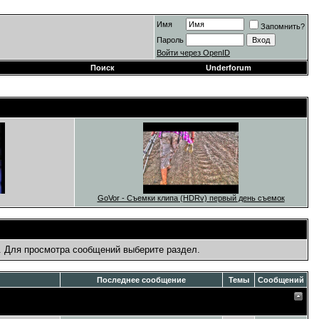
Имя
Запомнить?
Пароль
Войти через OpenID
Поиск
Underforum
GoVor - Съемки клипа (HDRv) первый день съемок
. Для просмотра сообщений выберите раздел.
Последнее сообщение
Темы
Сообщений