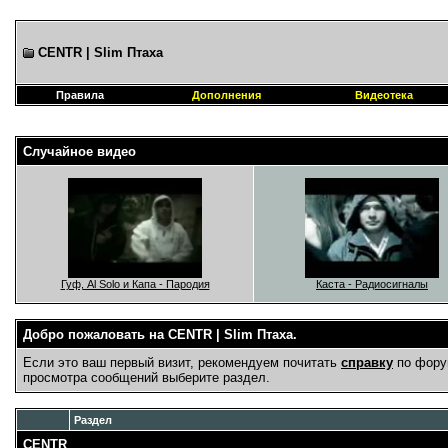
CENTR | Slim Птаха
Правила
Дополнения
Видеотека
Случайное видео
Гуф, Al Solo и Капа - Пародия
Каста - Радиосигналы
Добро пожаловать на CENTR | Slim Птаха.
Если это ваш первый визит, рекомендуем почитать
справку
по фору
просмотра сообщений выберите раздел.
Раздел
CENTR