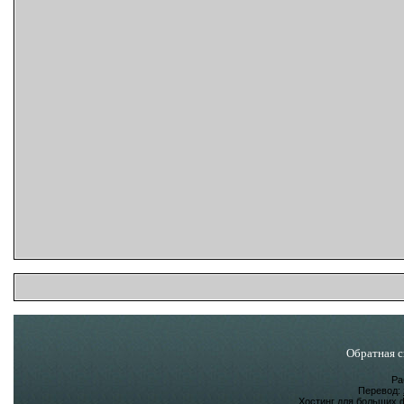
Обратная с
Ра
Перевод:
Хостинг для больших 