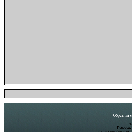
Обратная с
Ра
Перевод:
Хостинг для больших 