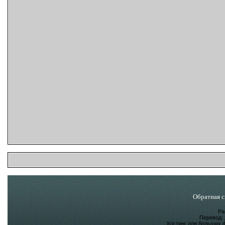
Обратная с
Ра
Перевод:
Хостинг для больших 