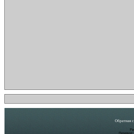
Обратная с
Ра
Перевод: