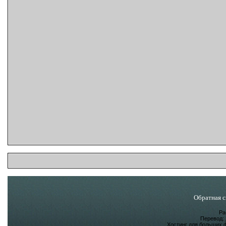
Обратная с
Ра
Перевод:
Хостинг для больших 