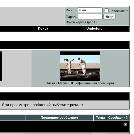
Имя
Запомнить?
Пароль
Войти через OpenID
Поиск
Underforum
Каста - Метла (HD, официальная премьера)
. Для просмотра сообщений выберите раздел.
Последнее сообщение
Темы
Сообщений