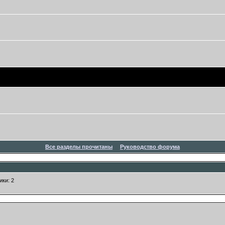
Все разделы прочитаны
Руководство форума
ики: 2