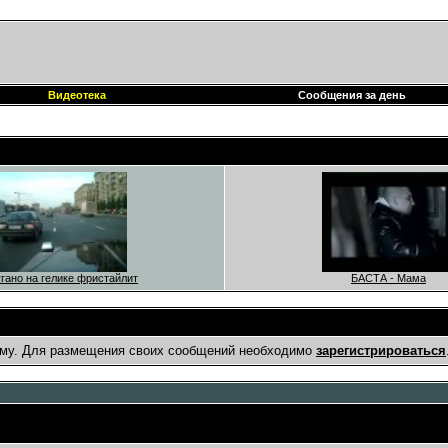
Видеотека
Сообщения за день
гано на гелике фристайлит
БАСТА - Мама
му. Для размещения своих сообщений необходимо
зарегистрироваться