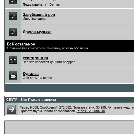
Подразделы
:
Demos
Зарубежный рэп
Иностранщина.
Другая музыка
Всё остальное
Общение без конкретной тематики, то есть обо всем.
centrgroup.ru
Всё что касается данного ресурса
Курилка
Обо всём на свете
CENTR | Slim Птаха статистика
Темы: 9,058, Сообщений: 272,652, Пользователи: 38,985,
Активные участн
Приветствуем нового пользователя,
R_dos 1292084010