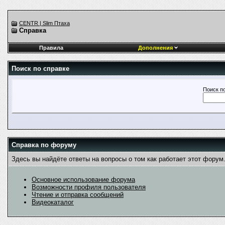
CENTR | Slim Птаха
Справка
Правила
Дополнения
Поиск по справке
Поиск п
Справка по форуму
Здесь вы найдёте ответы на вопросы о том как работает этот фору
Основное использование форума
Возможности профиля пользователя
Чтение и отправка сообщений
Видеокаталог