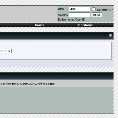
Имя
Запомнить?
Пароль
Войти через OpenID
Поиск
Underforum
льзуйте поиск, находящийся выше.