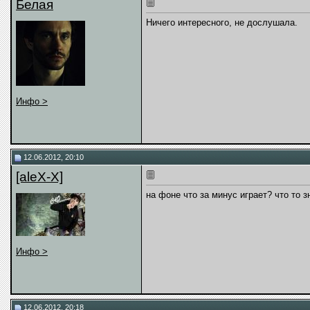
Белая
Ничего интересного, не дослушала.
Инфо >
12.06.2012, 20:10
[aleX-X]
на фоне что за минус играет? что то 
Инфо >
12.06.2012, 20:18