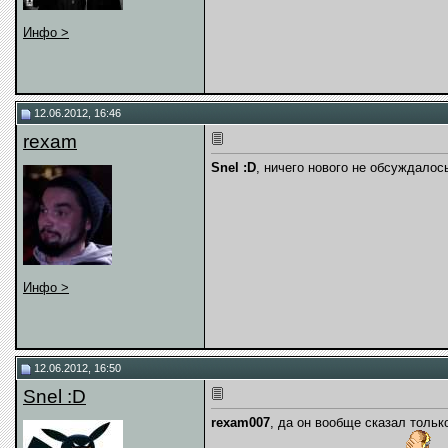
Инфо >
12.06.2012, 16:46
rexam
Snel :D
, ничего нового не обсуждалос
Инфо >
12.06.2012, 16:50
Snel :D
rexam007
, да он вообще сказал тольк