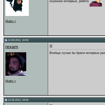
охуенное интервью, ребята
Инфо >
12.06.2012, 16:59
rexam
Вообще лучше бы брали интервью раз 
Инфо >
12.06.2012, 19:04