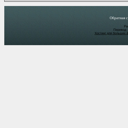
Обратная с
Ра
Перевод:
Хостинг для больших 