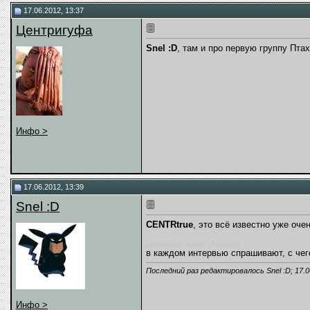
17.06.2012, 13:37
Центригуфа
Snel :D
, там и про первую группу Пта
Инфо >
17.06.2012, 13:39
Snel :D
CENTRtrue
, это всё известно уже оче
Добавлено через 15 секунд
в каждом интервью спрашивают, с чег
Последний раз редактировалось Snel :D; 17.0
Инфо >