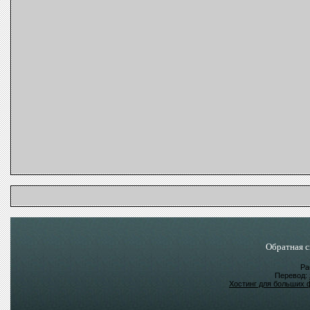
Обратная с
Ра
Перевод:
Хостинг для больших 