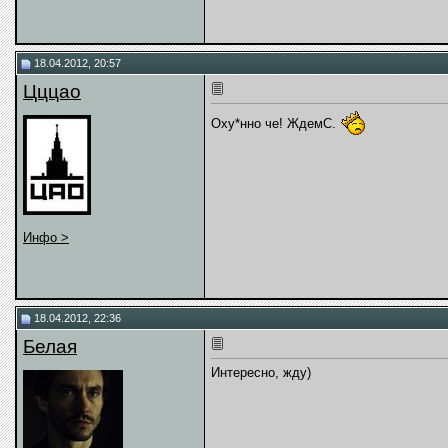
18.04.2012, 20:57
Цццао
Оху*нно че! ЖдемС.
Инфо >
18.04.2012, 22:36
Белая
Интересно, жду)