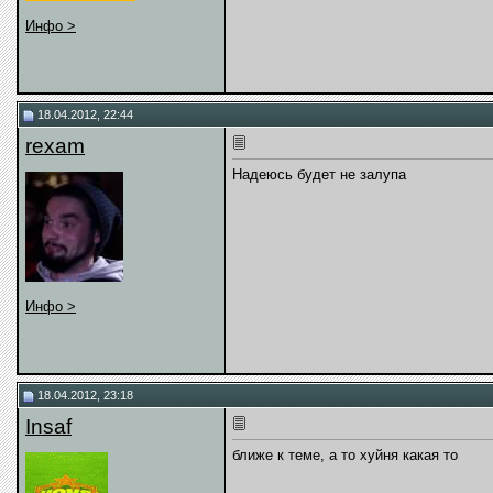
Инфо >
18.04.2012, 22:44
rexam
Надеюсь будет не залупа
Инфо >
18.04.2012, 23:18
Insaf
ближе к теме, а то хуйня какая то