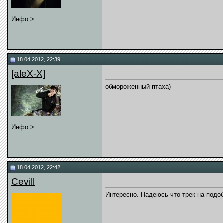
Инфо >
18.04.2012, 22:39
[aleX-X]
обмороженный птаха)
Инфо >
18.04.2012, 22:42
Cevill
Интересно. Надеюсь что трек на подо