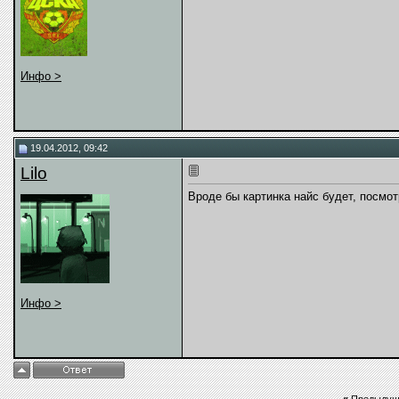
Инфо >
19.04.2012, 09:42
Lilo
Вроде бы картинка найс будет, посмо
Инфо >