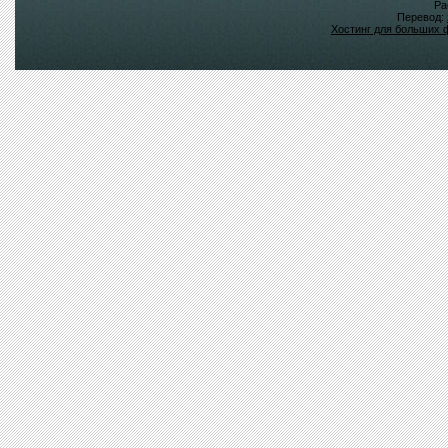
Ра
Перевод:
Хостинг для больших 