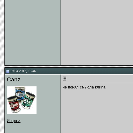
19.04.2012, 13:46
Canz
не понял смысла клипа
Инфо >