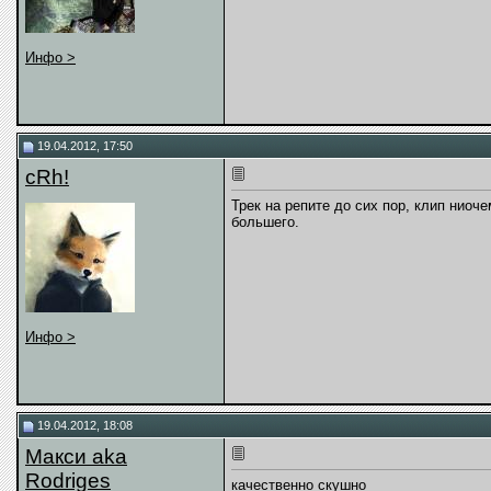
Инфо >
19.04.2012, 17:50
cRh!
Трек на репите до сих пор, клип нио
большего.
Инфо >
19.04.2012, 18:08
Макси aka
Rodriges
качественно скушно