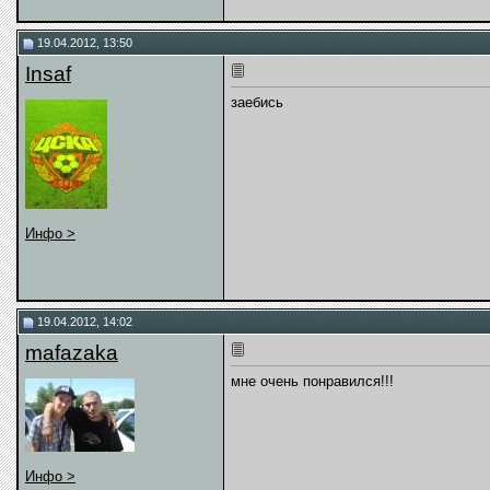
19.04.2012, 13:50
Insaf
заебись
Инфо >
19.04.2012, 14:02
mafazaka
мне очень понравился!!!
Инфо >