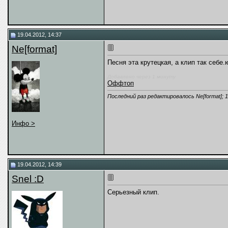
19.04.2012, 14:37
Ne[format]
Песня эта крутецкая, а клип так себе.
Добавлено через 1 минуту
Оффтоп
Последний раз редактировалось Ne[format]; 1
Инфо >
19.04.2012, 14:39
Snel :D
Серьезный клип.