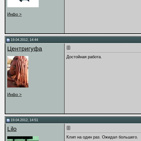
Инфо >
19.04.2012, 14:44
Центригуфа
Достойная работа.
Инфо >
19.04.2012, 14:51
Lilo
Клип на один раз. Ожидал большего.