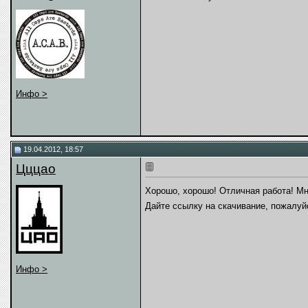
Инфо >
19.04.2012, 18:57
Цццао
Хорошо, хорошо! Отличная работа! М
Дайте ссылку на скачивание, пожалуй
Инфо >