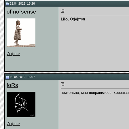
19.04.2012, 15:26
of`no`sense
Lilo
,
Оффтоп
Инфо >
19.04.2012, 16:07
foRs
прикольно, мне понравилось. хорошая
Инфо >