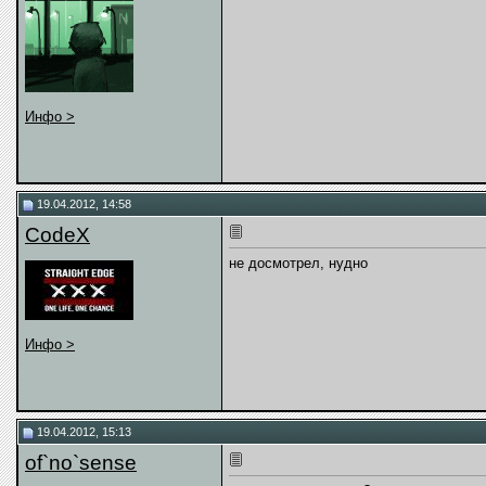
Инфо >
19.04.2012, 14:58
CodeX
не досмотрел, нудно
Инфо >
19.04.2012, 15:13
of`no`sense