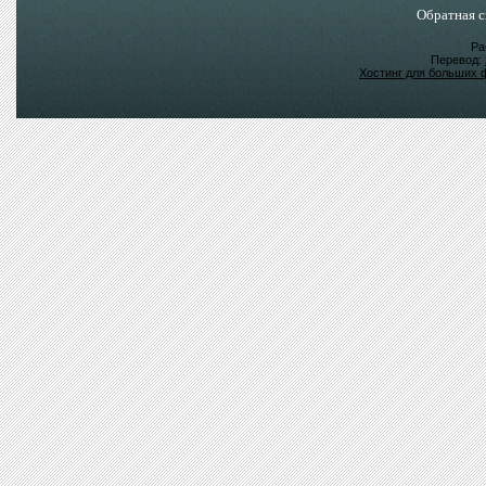
Обратная с
Ра
Перевод:
Хостинг для больших 