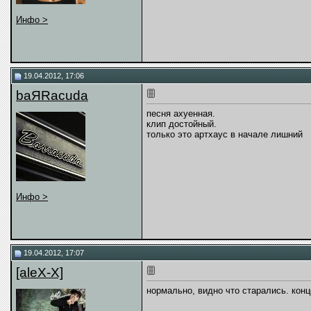
Инфо >
19.04.2012, 17:06
baЯRacuda
песня ахуенная.
клип достойный.
только это артхаус в начале лишний
Инфо >
19.04.2012, 17:07
[aleX-X]
нормально, видно что старались. кон