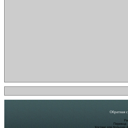
Обратная с
Ра
Перевод:
Хостинг для больших 